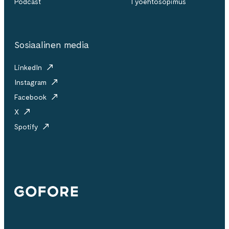
Podcast
Työehtosopimus
Sosiaalinen media
LinkedIn
Instagram
Facebook
X
Spotify
Gofore