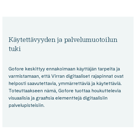
Käytettävyyden ja palvelumuotoilun
tuki
Gofore keskittyy ennakoimaan käyttäjän tarpeita ja
varmistamaan, että Virran digitaaliset rajapinnat ovat
helposti saavutettavia, ymmärrettäviä ja käytettäviä.
Toteuttaakseen nämä, Gofore tuottaa houkuttelevia
visuaalisia ja graafisia elementtejä digitaalisiin
palvelupisteisiin.