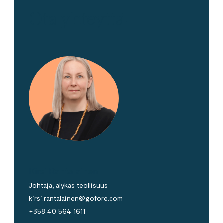
Ota yhteyttä!
Kirsi Rantalainen
Johtaja, älykäs teollisuus
kirsi.rantalainen@gofore.com
+358 40 564 1611