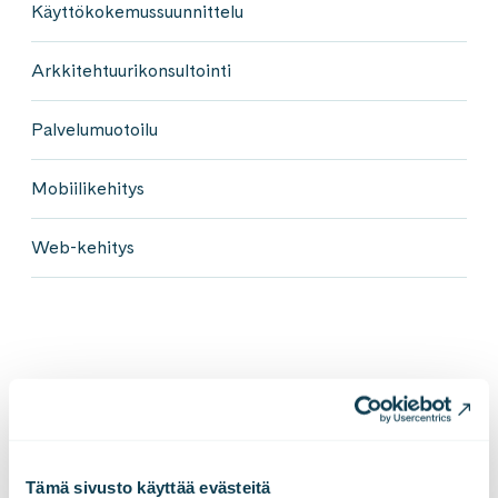
Käyttökokemussuunnittelu
Arkkitehtuurikonsultointi
Palvelumuotoilu
Mobiilikehitys
Web-kehitys
Lisää asiakastarinoita
LISÄÄ ASIAKASTARINOITA
Tämä sivusto käyttää evästeitä