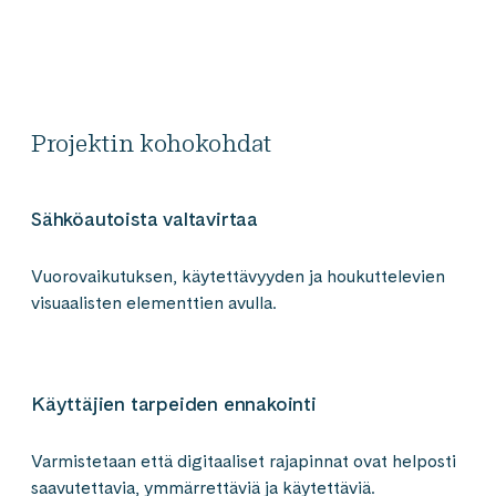
Projektin kohokohdat
Sähköautoista valtavirtaa
Vuorovaikutuksen, käytettävyyden ja houkuttelevien
visuaalisten elementtien avulla.
Käyttäjien tarpeiden ennakointi
Varmistetaan että digitaaliset rajapinnat ovat helposti
saavutettavia, ymmärrettäviä ja käytettäviä.