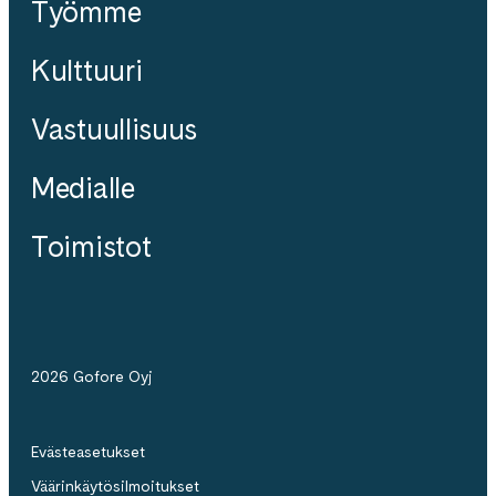
Työmme
Kulttuuri
Vastuullisuus
Medialle
Toimistot
2026 Gofore Oyj
Evästeasetukset
Väärinkäytösilmoitukset