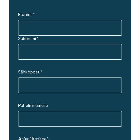
Etunimi
*
Sukunimi
*
Sähköposti
*
Puhelinnumero
Asiani koskee
*