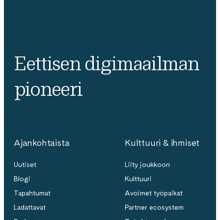
Eettisen digimaailman
pioneeri
Ajankohtaista
Kulttuuri & ihmiset
Uutiset
Liity joukkoon
Blogi
Kulttuuri
Tapahtumat
Avoimet työpaikat
Ladattavat
Partner ecosystem