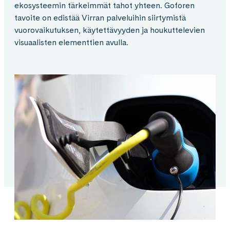
ekosysteemin tärkeimmät tahot yhteen. Goforen
tavoite on edistää Virran palveluihin siirtymistä
vuorovaikutuksen, käytettävyyden ja houkuttelevien
visuaalisten elementtien avulla.