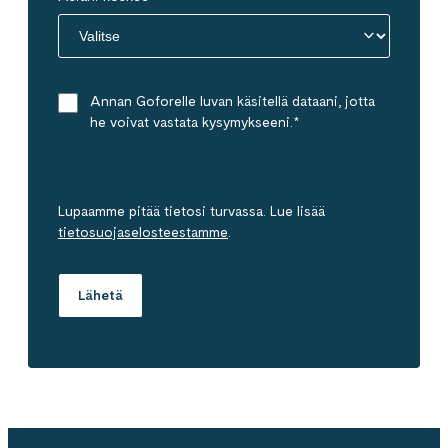
Annan Goforelle luvan käsitellä dataani, jotta
he voivat vastata kysymykseeni.
*
Lupaamme pitää tietosi turvassa. Lue lisää
tietosuojaselosteestamme
.