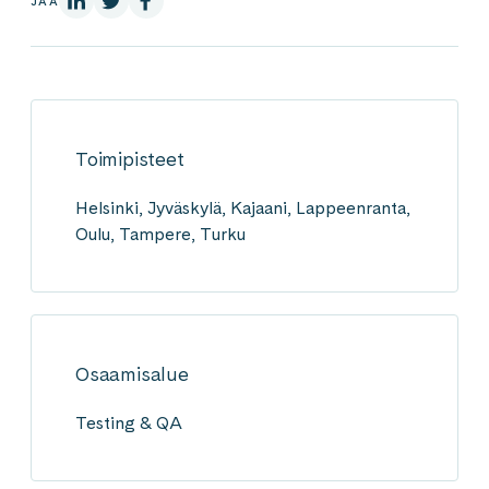
JAA
Toimipisteet
Helsinki, Jyväskylä, Kajaani, Lappeenranta,
Oulu, Tampere, Turku
Osaamisalue
Testing & QA