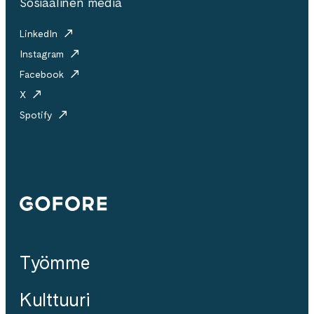
Sosiaalinen media
LinkedIn
Instagram
Facebook
X
Spotify
Gofore
Työmme
Kulttuuri