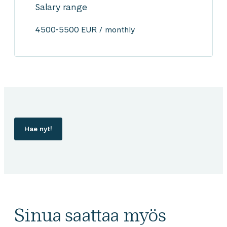
Salary range
4500-5500 EUR / monthly
Hae nyt!
Sinua saattaa myös