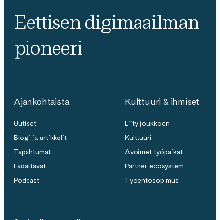
Eettisen digimaailman
pioneeri
Ajankohtaista
Kulttuuri & ihmiset
Uutiset
Liity joukkoon
Blogi ja artikkelit
Kulttuuri
Tapahtumat
Avoimet työpaikat
Ladattavat
Partner ecosystem
Podcast
Työehtosopimus