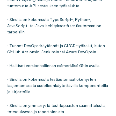
tuntemusta API-testauksen työkaluista.
· Sinulla on kokemusta TypeScript-, Python-,
JavaScript- tai Java-kehityksestä testiautomaation
tarpeisiin.
· Tunnet DevOps-käytännöt ja CI/CD-työkalut, kuten
GitHub Actionsin, Jenkinsin tai Azure DevOpsin.
· Hallitset versionhallinnan esimerkiksi Gitin avulla.
· Sinulla on kokemusta testiautomaatiokehysten
laajentamisesta uudelleenkäytettävillä komponenteilla
ja kirjastoilla.
· Sinulla on ymmärrystä testitapausten suunnittelusta,
toteutuksesta ja raportoinnista.