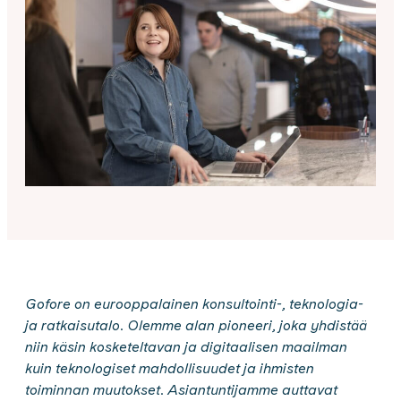
Gofore on eurooppalainen konsultointi-, teknologia-
ja ratkaisutalo. Olemme alan pioneeri, joka yhdistää
niin käsin kosketeltavan ja digitaalisen maailman
kuin teknologiset mahdollisuudet ja ihmisten
toiminnan muutokset. Asiantuntijamme auttavat