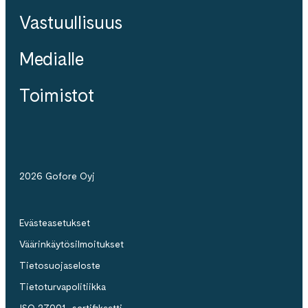
Vastuullisuus
Medialle
Toimistot
2026 Gofore Oyj
Evästeasetukset
Väärinkäytösilmoitukset
Tietosuojaseloste
Tietoturvapolitiikka