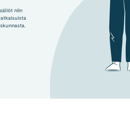
sällöt niin
atkaisuista
iskunnasta.