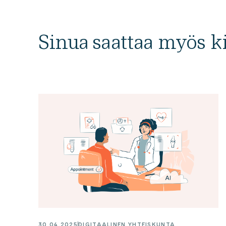
Sinua saattaa myös k
30.04.2025
DIGITAALINEN YHTEISKUNTA