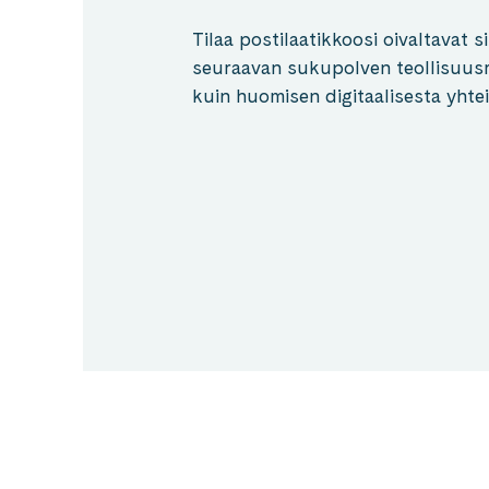
Tilaa postilaatikkoosi oivaltavat si
seuraavan sukupolven teollisuusr
kuin huomisen digitaalisesta yhte