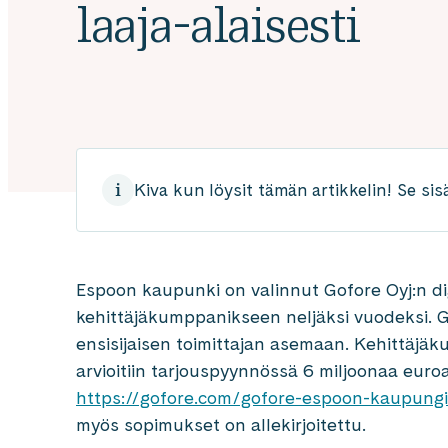
laaja-alaisesti
Kiva kun löysit tämän artikkelin! Se sis
Espoon kaupunki on valinnut Gofore Oyj:n di
kehittäjäkumppanikseen neljäksi vuodeksi. G
ensisijaisen toimittajan asemaan. Kehittäjä
arvioitiin tarjouspyynnössä 6 miljoonaa euroa
https://gofore.com/gofore-espoon-kaupungi
myös sopimukset on allekirjoitettu.