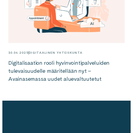
30.04.2025
DIGITAALINEN YHTEISKUNTA
Digitalisaation rooli hyvinvointipalveluiden
tulevaisuudelle määritellään nyt –
Avainasemassa uudet aluevaltuutetut