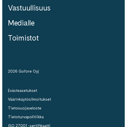
Vastuullisuus
Medialle
Toimistot
2026 Gofore Oyj
Evästeasetukset
Väärinkäytösilmoitukset
Tietosuojaseloste
Tietoturvapolitiikka
ISO 27001 -sertifikaatti