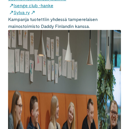
Isenge club -hanke
Sylva ry
Kampanja tuotettiin yhdessä tamperelaisen
mainostoimisto Daddy Finlandin kanssa.