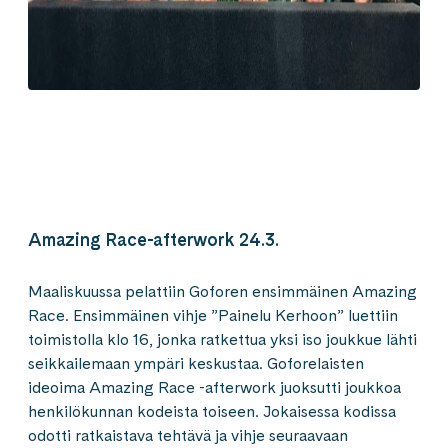
Amazing Race-afterwork 24.3.
Maaliskuussa pelattiin Goforen ensimmäinen Amazing
Race. Ensimmäinen vihje ”Painelu Kerhoon” luettiin
toimistolla klo 16, jonka ratkettua yksi iso joukkue lähti
seikkailemaan ympäri keskustaa. Goforelaisten
ideoima Amazing Race -afterwork juoksutti joukkoa
henkilökunnan kodeista toiseen. Jokaisessa kodissa
odotti ratkaistava tehtävä ja vihje seuraavaan