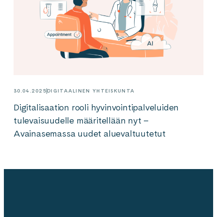
30.04.2025
DIGITAALINEN YHTEISKUNTA
Digitalisaation rooli hyvinvointipalveluiden
tulevaisuudelle määritellään nyt –
Avainasemassa uudet aluevaltuutetut