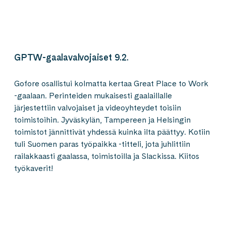
GPTW-gaalavalvojaiset 9.2.
Gofore osallistui kolmatta kertaa Great Place to Work
-gaalaan. Perinteiden mukaisesti gaalaillalle
järjestettiin valvojaiset ja videoyhteydet toisiin
toimistoihin. Jyväskylän, Tampereen ja Helsingin
toimistot jännittivät yhdessä kuinka ilta päättyy. Kotiin
tuli Suomen paras työpaikka -titteli, jota juhlittiin
railakkaasti gaalassa, toimistoilla ja Slackissa. Kiitos
työkaverit!