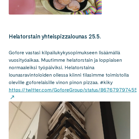
Helatorstain yhteispizzalounas 25.5.
Gofore vastasi kilpailukykysopimukseen lisäämällä
vuosityöaikaa. Muutimme helatorstain ja loppiaisen
normaaleiksi työpäiviksi. Helatorstaina
lounasravintoloiden ollessa kiinni tilasimme toimistolla
oleville goforelaisille vinon pinon pizzaa. #kiky
https://twitter.com/GoforeGroup/status/86767979745