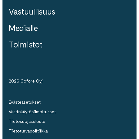
Vastuullisuus
Medialle
Toimistot
2026 Gofore Oyj
Evästeasetukset
Väärinkäytösilmoitukset
Tietosuojaseloste
Tietoturvapolitiikka