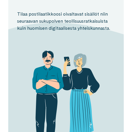
Tilaa postilaatikkoosi oivaltavat sisällöt niin
seuraavan sukupolven teollisuusratkaisuista
kuin huomisen digitaalisesta yhteiskunnasta.