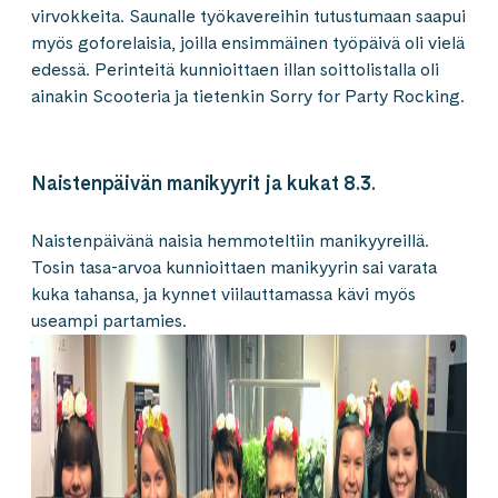
virvokkeita. Saunalle työkavereihin tutustumaan saapui
myös goforelaisia, joilla ensimmäinen työpäivä oli vielä
edessä. Perinteitä kunnioittaen illan soittolistalla oli
ainakin Scooteria ja tietenkin Sorry for Party Rocking.
Naistenpäivän manikyyrit ja kukat 8.3.
Naistenpäivänä naisia hemmoteltiin manikyyreillä.
Tosin tasa-arvoa kunnioittaen manikyyrin sai varata
kuka tahansa, ja kynnet viilauttamassa kävi myös
useampi partamies.