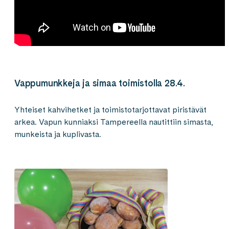
Vappumunkkeja ja simaa toimistolla 28.4.
Yhteiset kahvihetket ja toimistotarjottavat piristävät
arkea. Vapun kunniaksi Tampereella nautittiin simasta,
munkeista ja kuplivasta.