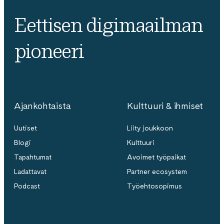
Eettisen digimaailman
pioneeri
Ajankohtaista
Kulttuuri & ihmiset
Uutiset
Liity joukkoon
Blogi
Kulttuuri
Tapahtumat
Avoimet työpaikat
Ladattavat
Partner ecosystem
Podcast
Työehtosopimus