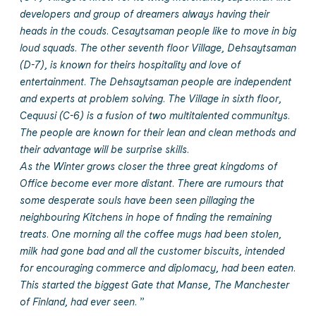
developers and group of dreamers always having their
heads in the couds. Cesaytsaman people like to move in big
loud squads. The other seventh floor Village, Dehsaytsaman
(D-7), is known for theirs hospitality and love of
entertainment. The Dehsaytsaman people are independent
and experts at problem solving. The Village in sixth floor,
Cequusi (C-6) is a fusion of two multitalented communitys.
The people are known for their lean and clean methods and
their advantage will be surprise skills.
As the Winter grows closer the three great kingdoms of
Office become ever more distant. There are rumours that
some desperate souls have been seen pillaging the
neighbouring Kitchens in hope of finding the remaining
treats. One morning all the coffee mugs had been stolen,
milk had gone bad and all the customer biscuits, intended
for encouraging commerce and diplomacy, had been eaten.
This started the biggest Gate that Manse, The Manchester
of Finland, had ever seen.
”