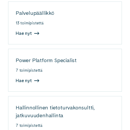
Palvelupäällikkö
13 toimipistettä
Hae nyt
Power Platform Specialist
7 toimipistettä
Hae nyt
Hallinnollinen tietoturvakonsultti,
jatkuvuudenhallinta
7 toimipistettä