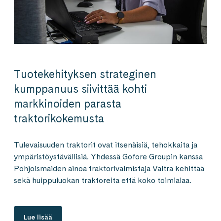
Tuotekehityksen strateginen
kumppanuus siivittää kohti
markkinoiden parasta
traktorikokemusta
Tulevaisuuden traktorit ovat itsenäisiä, tehokkaita ja
ympäristöystävällisiä. Yhdessä Gofore Groupin kanssa
Pohjoismaiden ainoa traktorivalmistaja Valtra kehittää
sekä huippuluokan traktoreita että koko toimialaa.
Lue lisää