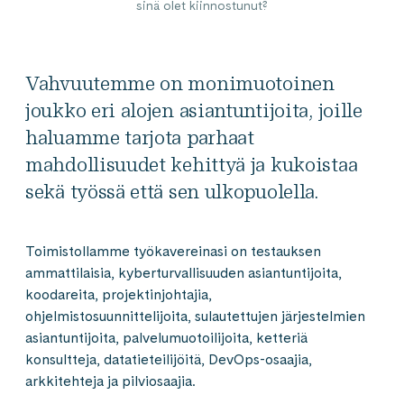
sinä olet kiinnostunut?
Vahvuutemme on monimuotoinen
joukko eri alojen asiantuntijoita, joille
haluamme tarjota parhaat
mahdollisuudet kehittyä ja kukoistaa
sekä työssä että sen ulkopuolella.
Toimistollamme työkavereinasi on testauksen
ammattilaisia, kyberturvallisuuden asiantuntijoita,
koodareita, projektinjohtajia,
ohjelmistosuunnittelijoita, sulautettujen järjestelmien
asiantuntijoita, palvelumuotoilijoita, ketteriä
konsultteja, datatieteilijöitä, DevOps-osaajia,
arkkitehteja ja pilviosaajia.