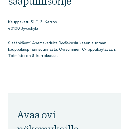
saapumisohje
Kauppakatu 31 C, 3. Kerros
40100 Jyväskylä
Sisäänkäynti Asemakadulta Jyväskeskukseen suoraan
kauppalaispihan suunnasta. Ovisummeri C-rappukäytävään.
Toimisto on 3. kerroksessa.
Avaa ovi