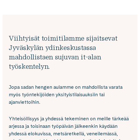
Viihtyisät toimitilamme sijaitsevat
Jyväskylän ydinkeskustassa
mahdollistaen sujuvan it-alan
työskentelyn.
Jopa sadan hengen aulamme on mahdollista varata
myös työntekijöiden yksityistilaisuuksiin tai
ajanviettoihin.
Yhteisöllisyys ja yhdessä tekeminen on meille tärkeää
arjessa ja toisinaan työpäivän jälkeenkin käydään
yhdessä elokuvissa, metsäretkellä, veneilemässä,