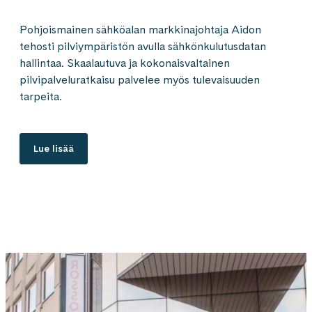
Pohjoismainen sähköalan markkinajohtaja Aidon
tehosti pilviympäristön avulla sähkönkulutusdatan
hallintaa. Skaalautuva ja kokonaisvaltainen
pilvipalveluratkaisu palvelee myös tulevaisuuden
tarpeita.
Lue lisää