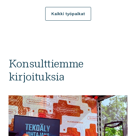
Kaikki työpaikat
Konsulttiemme
kirjoituksia