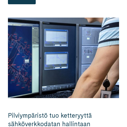
Pilviympäristö tuo ketteryyttä
sähköverkkodatan hallintaan