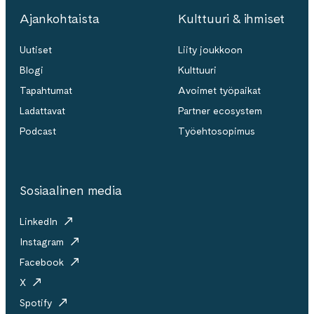
Ajankohtaista
Kulttuuri & ihmiset
Uutiset
Liity joukkoon
Blogi
Kulttuuri
Tapahtumat
Avoimet työpaikat
Ladattavat
Partner ecosystem
Podcast
Työehtosopimus
Sosiaalinen media
LinkedIn
Instagram
Facebook
X
Spotify