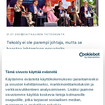
01.07.2026
DIGITAALINEN YHTEISKUNTA
Tekoäly ei ole parempi johtaja, mutta se
haastaa johtamisen perusteita
Tämä sivusto käyttää evästeitä
Käytämme evästeitä käyttökokemuksesi parantamiseksi 
ja sivuston kehittämiseksi, markkinointitarkoituksiin ja 
verkkosivuliikenteen analysoimiseen. Lisäksi jaamme 
sivustomme käyttöä koskevia tietoja kolmansille 
osapuolille, jotka tarjoavat sosiaalisen median, 
mainonnan ja analytiikan palveluja.