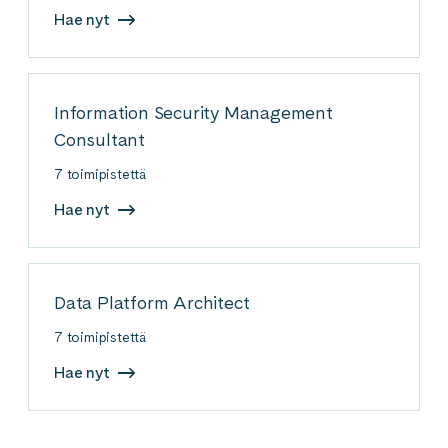
Hae nyt
Information Security Management
Consultant
7 toimipistettä
Hae nyt
Data Platform Architect
7 toimipistettä
Hae nyt