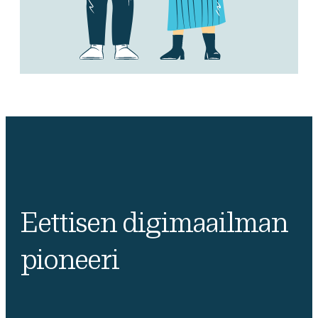
Eettisen digimaailman
pioneeri