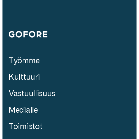
Gofore
Työmme
Kulttuuri
Vastuullisuus
Medialle
Toimistot