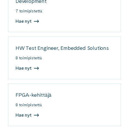
Development
7 toimipistettä
Hae nyt
HW Test Engineer, Embedded Solutions
8 toimipistettä
Hae nyt
FPGA-kehittäjä
8 toimipistettä
Hae nyt