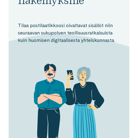
näkemyksille
Tilaa postilaatikkoosi oivaltavat sisällöt niin
seuraavan sukupolven teollisuusratkaisuista
kuin huomisen digitaalisesta yhteiskunnasta.