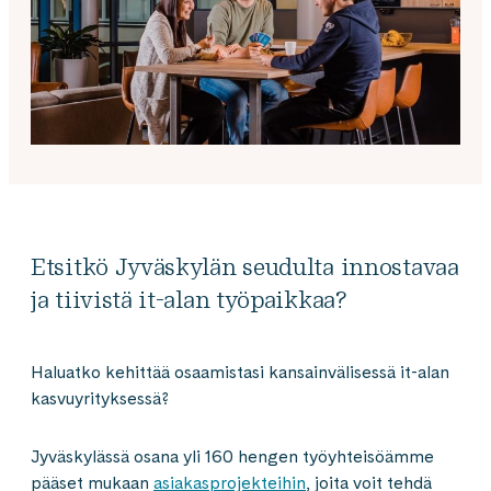
Etsitkö Jyväskylän seudulta innostavaa
ja tiivistä it-alan työpaikkaa?
Haluatko kehittää osaamistasi kansainvälisessä it-alan
kasvuyrityksessä?
Jyväskylässä osana yli 160 hengen työyhteisöämme
pääset mukaan
asiakasprojekteihin
, joita voit tehdä