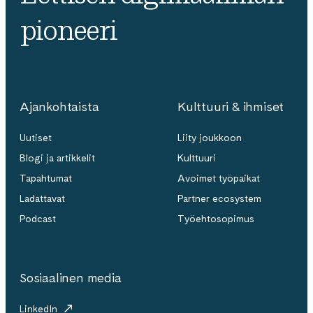
pioneeri
Ajankohtaista
Kulttuuri & ihmiset
Uutiset
Liity joukkoon
Blogi ja artikkelit
Kulttuuri
Tapahtumat
Avoimet työpaikat
Ladattavat
Partner ecosystem
Podcast
Työehtosopimus
Sosiaalinen media
LinkedIn