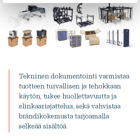
Tekninen dokumentointi varmistaa
tuotteen turvallisen ja tehokkaan
käytön, tukee huollettavuutta ja
elinkaariajattelua, sekä vahvistaa
brändikokemusta tarjoamalla
selkeää sisältöä.