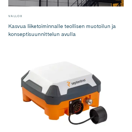
VALLOX
Kasvua liiketoiminnalle teollisen muotoilun ja
konseptisuunnittelun avulla