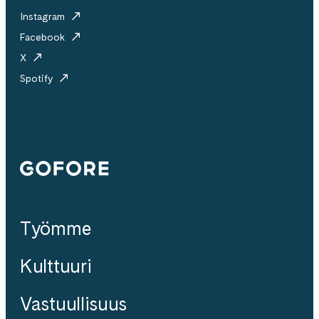
Instagram
Facebook
X
Spotify
Gofore
Työmme
Kulttuuri
Vastuullisuus