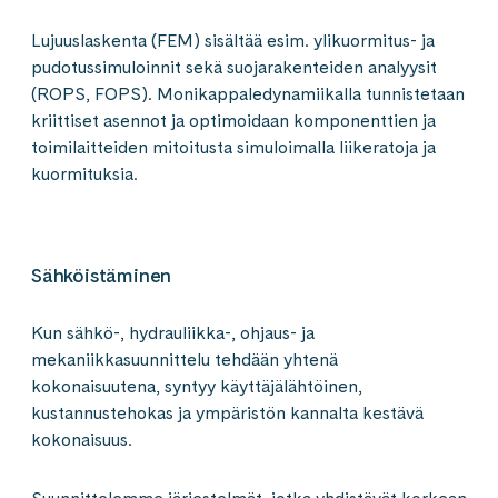
Lujuuslaskenta (FEM) sisältää esim. ylikuormitus- ja
pudotussimuloinnit sekä suojarakenteiden analyysit
(ROPS, FOPS). Monikappaledynamiikalla tunnistetaan
kriittiset asennot ja optimoidaan komponenttien ja
toimilaitteiden mitoitusta simuloimalla liikeratoja ja
kuormituksia.
Sähköistäminen
Kun sähkö-, hydrauliikka-, ohjaus- ja
mekaniikkasuunnittelu tehdään yhtenä
kokonaisuutena, syntyy käyttäjälähtöinen,
kustannustehokas ja ympäristön kannalta kestävä
kokonaisuus.