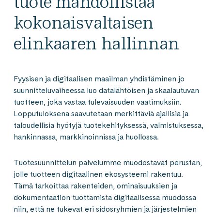
tuote mahdollistaa
kokonaisvaltaisen
elinkaaren hallinnan
Fyysisen ja digitaalisen maailman yhdistäminen jo
suunnitteluvaiheessa luo datalähtöisen ja skaalautuvan
tuotteen, joka vastaa tulevaisuuden vaatimuksiin.
Lopputuloksena saavutetaan merkittäviä ajallisia ja
taloudellisia hyötyjä tuotekehityksessä, valmistuksessa,
hankinnassa, markkinoinnissa ja huollossa.
Tuotesuunnittelun palvelumme muodostavat perustan,
jolle tuotteen digitaalinen ekosysteemi rakentuu.
Tämä tarkoittaa rakenteiden, ominaisuuksien ja
dokumentaation tuottamista digitaalisessa muodossa
niin, että ne tukevat eri sidosryhmien ja järjestelmien