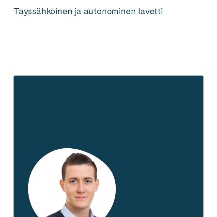
Täyssähköinen ja autonominen lavetti
Ota yhteyttä