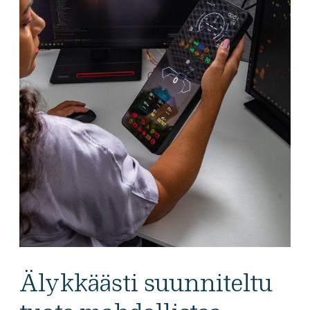
Älykkäästi suunniteltu