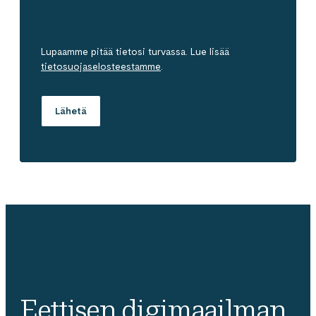
Lupaamme pitää tietosi turvassa. Lue lisää
tietosuojaselosteestamme
.
Eettisen digimaailman