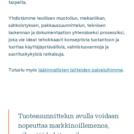
tarpeita.
Yhdistämme teollisen muotoilun, mekaniikan,
sähköistyksen, pakkaussuunnittelun, teknisen
laskennan ja dokumentaation yhtenäiseksi prosessiksi,
joka vie ideat tehokkaasti konseptista tuotantoon ja
tuottaa käyttäjäystävällisiä, valmistusvarmoja ja
suorituskykyisiä ratkaisuja.
Tutustu myös
lääkinnällisten laitteiden palveluihimme
.
Tuotesuunnittelun avulla voidaan
nopeuttaa markkinoillemenoa,