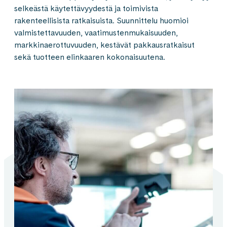
selkeästä käytettävyydestä ja toimivista
rakenteellisista ratkaisuista. Suunnittelu huomioi
valmistettavuuden, vaatimustenmukaisuuden,
markkinaerottuvuuden, kestävät pakkausratkaisut
sekä tuotteen elinkaaren kokonaisuutena.