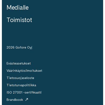
Medialle
Toimistot
2026 Gofore Oyj
Evästeasetukset
Väärinkäytösilmoitukset
Tietosuojaseloste
Tietoturvapolitiikka
ISO 27001 -sertifikaatti
Brandbook