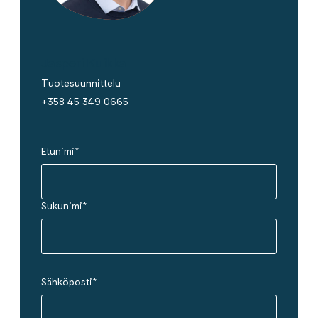
Jasperi Kuikka
Tuotesuunnittelu
+358 45 349 0665
Etunimi
*
Sukunimi
*
Sähköposti
*