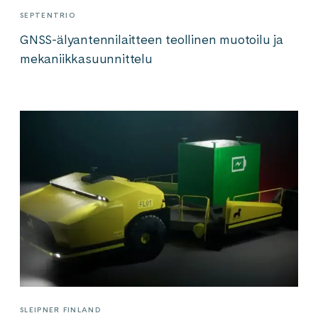
SEPTENTRIO
GNSS-älyantenni­laitteen teollinen muotoilu ja
mekaniikka­suunnittelu
SLEIPNER FINLAND