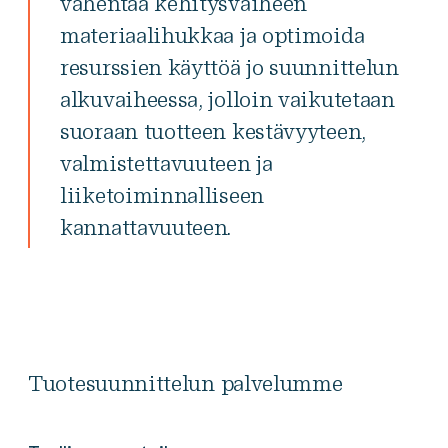
vähentää kehitysvaiheen
materiaalihukkaa ja optimoida
resurssien käyttöä jo suunnittelun
alkuvaiheessa, jolloin vaikutetaan
suoraan tuotteen kestävyyteen,
valmistettavuuteen ja
liiketoiminnalliseen
kannattavuuteen.
Tuotesuunnittelun palvelumme