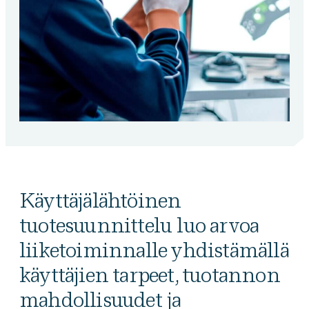
Käyttäjälähtöinen
tuotesuunnittelu luo arvoa
liiketoiminnalle yhdistämällä
käyttäjien tarpeet, tuotannon
mahdollisuudet ja