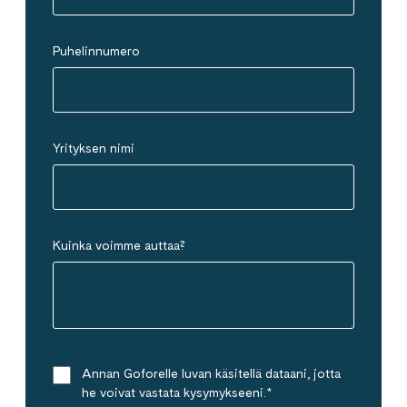
Puhelinnumero
Yrityksen nimi
Kuinka voimme auttaa?
Annan Goforelle luvan käsitellä dataani, jotta
he voivat vastata kysymykseeni.
*