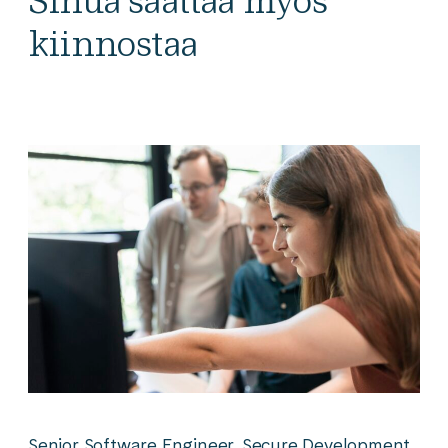
Sinua saattaa myös
kiinnostaa
Senior Software Engineer, Secure Development