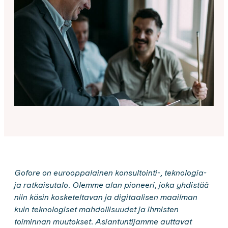
Gofore on eurooppalainen konsultointi-, teknologia-
ja ratkaisutalo. Olemme alan pioneeri, joka yhdistää
niin käsin kosketeltavan ja digitaalisen maailman
kuin teknologiset mahdollisuudet ja ihmisten
toiminnan muutokset. Asiantuntijamme auttavat