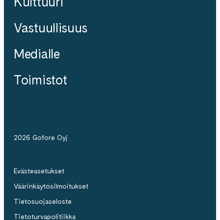
Kulttuuri
Vastuullisuus
Medialle
Toimistot
2026 Gofore Oyj
Evästeasetukset
Väärinkäytösilmoitukset
Tietosuojaseloste
Tietoturvapolitiikka