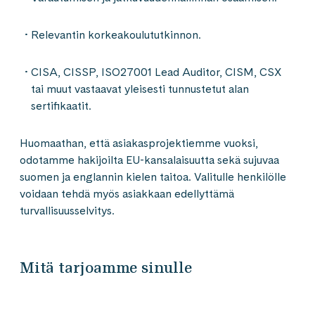
Relevantin korkeakoulututkinnon.
CISA, CISSP, ISO27001 Lead Auditor, CISM, CSX
tai muut vastaavat yleisesti tunnustetut alan
sertifikaatit.
Huomaathan, että asiakasprojektiemme vuoksi,
odotamme hakijoilta EU-kansalaisuutta sekä sujuvaa
suomen ja englannin kielen taitoa. Valitulle henkilölle
voidaan tehdä myös asiakkaan edellyttämä
turvallisuusselvitys.
Mitä tarjoamme sinulle