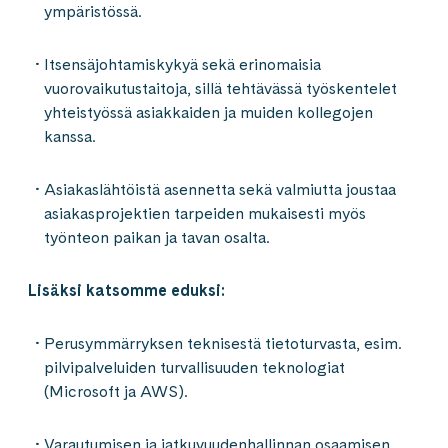
ympäristössä.
Itsensäjohtamiskykyä sekä erinomaisia
vuorovaikutustaitoja, sillä tehtävässä työskentelet
yhteistyössä asiakkaiden ja muiden kollegojen
kanssa.
Asiakaslähtöistä asennetta sekä valmiutta joustaa
asiakasprojektien tarpeiden mukaisesti myös
työnteon paikan ja tavan osalta.
Lisäksi katsomme eduksi:
Perusymmärryksen teknisestä tietoturvasta, esim.
pilvipalveluiden turvallisuuden teknologiat
(Microsoft ja AWS).
Varautumisen ja jatkuvuudenhallinnan osaamisen.