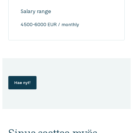
Salary range
4500-6000 EUR / monthly
Hae nyt!