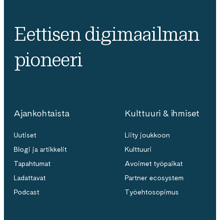
Eettisen digimaailman
pioneeri
Ajankohtaista
Kulttuuri & ihmiset
Uutiset
Liity joukkoon
Blogi ja artikkelit
Kulttuuri
Tapahtumat
Avoimet työpaikat
Ladattavat
Partner ecosystem
Podcast
Työehtosopimus