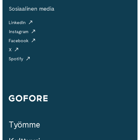
Sosiaalinen media
LinkedIn
Instagram
Facebook
X
Spotify
Gofore
Työmme