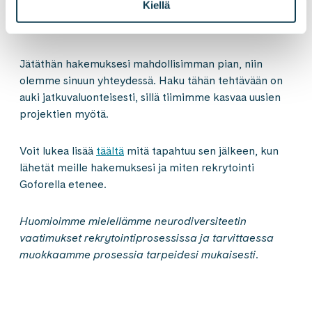
Kiellä
Kiinnostuitko?
Jätäthän hakemuksesi mahdollisimman pian, niin
olemme sinuun yhteydessä. Haku tähän tehtävään on
auki jatkuvaluonteisesti, sillä tiimimme kasvaa uusien
projektien myötä.
Voit lukea lisää
täältä
mitä tapahtuu sen jälkeen, kun
lähetät meille hakemuksesi ja miten rekrytointi
Goforella etenee.
Huomioimme mielellämme neurodiversiteetin
vaatimukset rekrytointiprosessissa ja tarvittaessa
muokkaamme prosessia tarpeidesi mukaisesti.