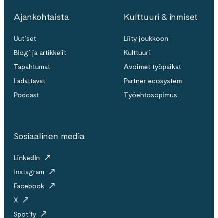
Ajankohtaista
Kulttuuri & ihmiset
Uutiset
Liity joukkoon
Blogi ja artikkelit
Kulttuuri
Tapahtumat
Avoimet työpaikat
Ladattavat
Partner ecosystem
Podcast
Työehtosopimus
Sosiaalinen media
LinkedIn
Instagram
Facebook
X
Spotify