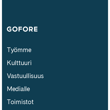
Gofore
Työmme
Kulttuuri
Vastuullisuus
Medialle
Toimistot