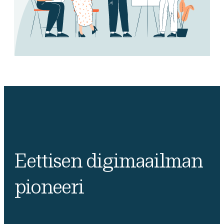
Eettisen digimaailman
pioneeri