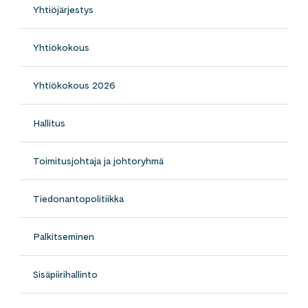
Yhtiöjärjestys
Yhtiökokous
Yhtiökokous 2026
Hallitus
Toimitusjohtaja ja johtoryhmä
Tiedonantopolitiikka
Palkitseminen
Sisäpiirihallinto