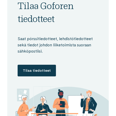
Tilaa Goforen
tiedotteet
Saat pörssitiedotteet, lehdistötiedotteet
sekä tiedot johdon liiketoimista suoraan
sähköpostiisi.
Tilaa tiedotteet