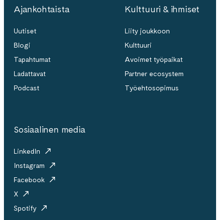
Ajankohtaista
Kulttuuri & ihmiset
Uutiset
Liity joukkoon
Blogi
Kulttuuri
Tapahtumat
Avoimet työpaikat
Ladattavat
Partner ecosystem
Podcast
Työehtosopimus
Sosiaalinen media
LinkedIn
Instagram
Facebook
X
Spotify