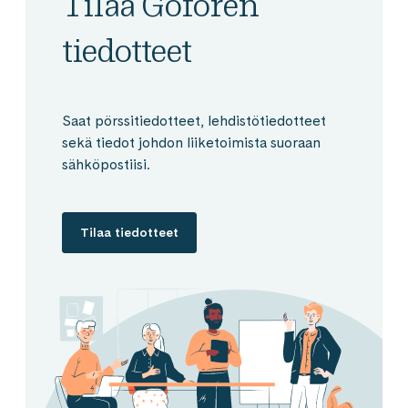
Tilaa Goforen
tiedotteet
Saat pörssitiedotteet, lehdistötiedotteet
sekä tiedot johdon liiketoimista suoraan
sähköpostiisi.
Tilaa tiedotteet