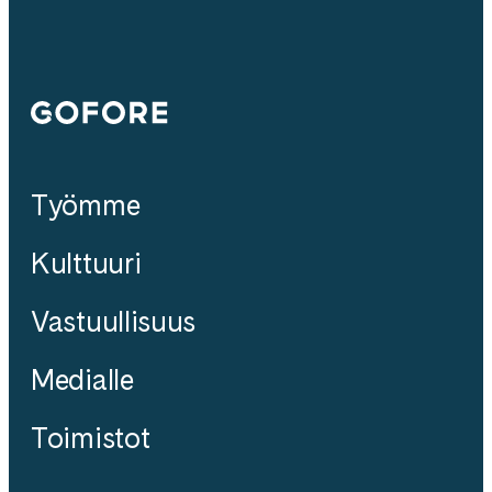
Gofore
Työmme
Kulttuuri
Vastuullisuus
Medialle
Toimistot