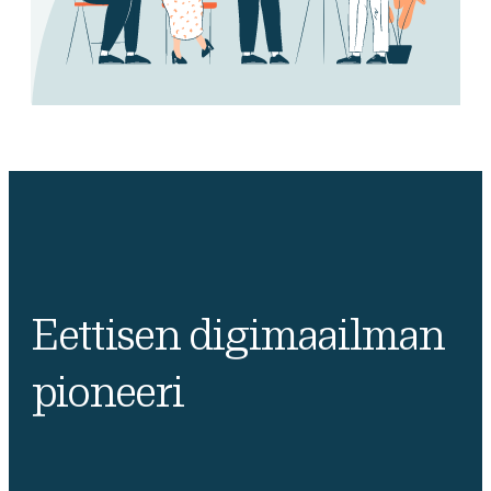
Eettisen digimaailman
pioneeri